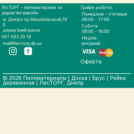
ЛісТОРГ - пиломатеріали та
Графік роботи:
дерев'яні вироби
Понеділок - п'ятниця:
м. Дніпро пр.Мануйлівський,18
08:00 - 17:00
Б
Субота:
дерев'яний ринок
08:00 - 16:00
067 583 29 18
Неділя:
mail@lestorg.dp.ua
вихідний
Оферта
© 2026 Пиломатериалы | Доска | Брус | Рейка
деревянная | ЛесТОРГ, Днепр