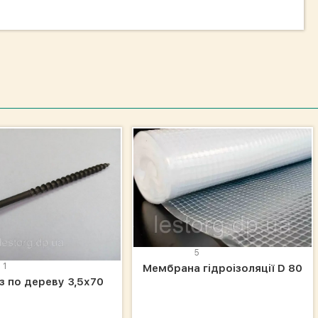
5
1
Мембрана гідроізоляції D 80
з по дереву 3,5х70