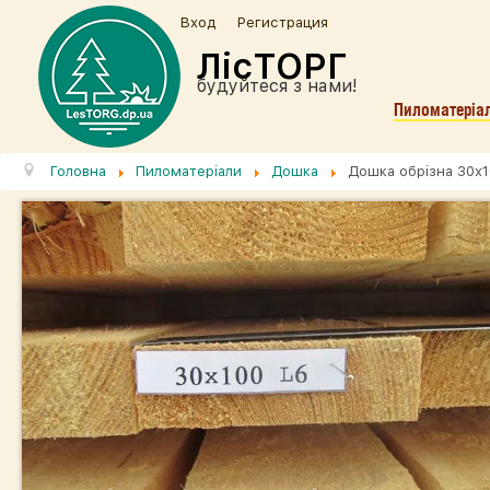
Вход
Регистрация
ЛісТОРГ
будуйтеся з нами!
Пиломатеріа
Головна
Пиломатеріали
Дошка
Дошка обрізна 30х