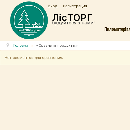
Вход
Регистрация
ЛісТОРГ
будуйтеся з нами!
Пиломатеріа
Головна
«Сравнить продукты»
​​Нет элементов для сравнения.