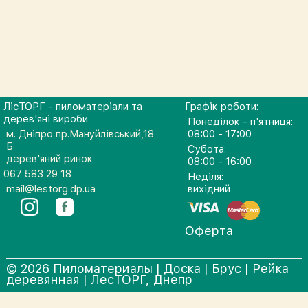
ЛісТОРГ - пиломатеріали та
Графік роботи:
дерев'яні вироби
Понеділок - п'ятниця:
м. Дніпро пр.Мануйлівський,18
08:00 - 17:00
Б
Субота:
дерев'яний ринок
08:00 - 16:00
067 583 29 18
Неділя:
mail@lestorg.dp.ua
вихідний
Оферта
© 2026 Пиломатериалы | Доска | Брус | Рейка
деревянная | ЛесТОРГ, Днепр