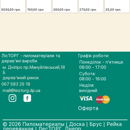
6500,00 грн.
150,00 грн.
260,00 грн.
270,00 грн.
25,00 грн.
ЛісТОРГ - пиломатеріали та
Графік роботи:
дерев'яні вироби
Понеділок - п'ятниця:
м. Дніпро пр.Мануйлівський,18
08:00 - 17:00
Б
Субота:
дерев'яний ринок
08:00 - 16:00
067 583 29 18
Неділя:
mail@lestorg.dp.ua
вихідний
Оферта
© 2026 Пиломатериалы | Доска | Брус | Рейка
деревянная | ЛесТОРГ, Днепр