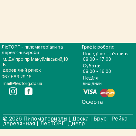
ЛісТОРГ - пиломатеріали та
Графік роботи:
дерев'яні вироби
Понеділок - п'ятниця:
м. Дніпро пр.Мануйлівський,18
08:00 - 17:00
Б
Субота:
дерев'яний ринок
08:00 - 16:00
067 583 29 18
Неділя:
mail@lestorg.dp.ua
вихідний
Оферта
© 2026 Пиломатериалы | Доска | Брус | Рейка
деревянная | ЛесТОРГ, Днепр