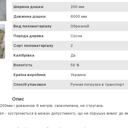
Ширина дошки
200 мм
Довжина дошки
6000 мм
Вид пиломатеріалу
Обрезной
Порода дерева
Сосна
Сорт пиломатеріалу
2
Калібрівка
Да
Вологість
50 %
Країна виробник
Украина
Спосіб упаковки
Ручная погрузка в транспорт
Опис
00мм і довжиною 6 метрів, свіжопилена, не стругана.
бзел - зустрічається в межах допустимого, що не порушує вимог до 