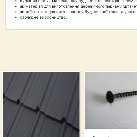
будівництво: як матеріал для будівництва покрівлі - елеме
як матеріал для виготовлення дерев'яного паркану (штаке
виробництво: для виготовлення будівельної тари та упаковк
столярне виробництво.
1