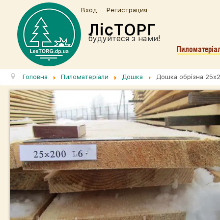
Вход
Регистрация
ЛісТОРГ
будуйтеся з нами!
Пиломатеріа
Головна
Пиломатеріали
Дошка
Дошка обрізна 25х