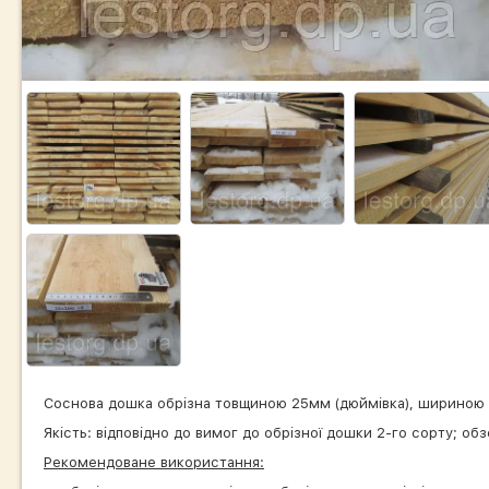
Соснова дошка обрізна товщиною 25мм (дюймівка), шириною 2
Якість: відповідно до вимог до обрізної дошки 2-го сорту; о
Рекомендоване використання: