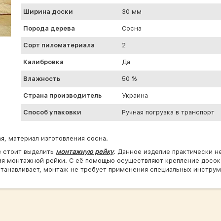
Ширина доски
30 мм
Порода дерева
Сосна
Сорт пиломатериала
2
Калибровка
Да
Влажность
50 %
Страна производитель
Украина
Способ упаковки
Ручная погрузка в транспорт
, материал изготовления сосна.
в стоит выделить
монтажную рейку
. Данное изделие практически 
ия монтажной рейки. С её помощью осуществляют крепление досок к
станавливает, монтаж не требует применения специальных инструм