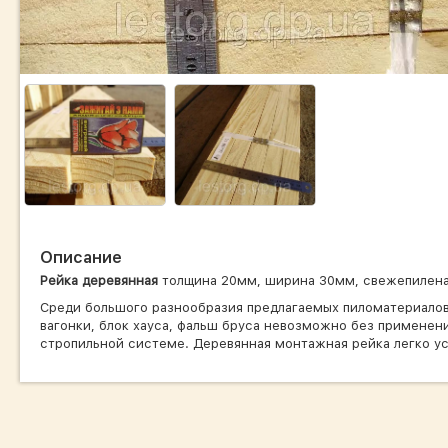
Описание
Рейка деревянная
толщина 20мм, ширина 30мм, свежепиленая
Среди большого разнообразия предлагаемых пиломатериало
вагонки, блок хауса, фальш бруса невозможно без применен
стропильной системе. Деревянная монтажная рейка легко у