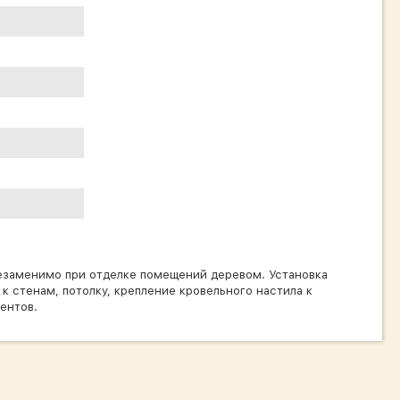
незаменимо при отделке помещений деревом. Установка
 стенам, потолку, крепление кровельного настила к
ентов.