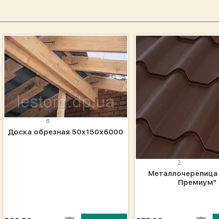
8
Доска обрезная 50х150х6000
2
Металлочерепица
Премиум"