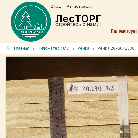
Вход
Регистрация
ЛесТОРГ
стройтесь с нами!
Пиломатери
Главная
Пиломатериалы
Рейка
Рейка 20х30х2000