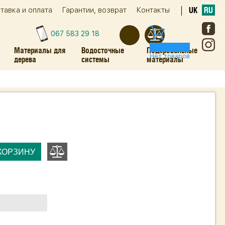
тавка и оплата
Гарантии, возврат
Контакты
UK
RU
067 583 29 18
0
Материалы для
Водосточные
Подкровельные
Нет товаров
дерева
системы
материалы