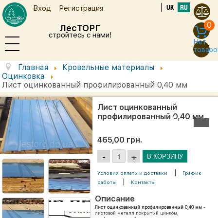
UK
RU
Вход
Регистрация
0
ЛесТОРГ
стройтесь с нами!
Нет
товаро
Главная
Кровельные материалы
Оцинковка
Лист оцинкованный профилированный 0,40 мм
Лист оцинкованный
профилированный 0,40 мм
465,00 грн.
|
Условия оплаты и доставки
График
|
работы
Контакты
Описание
Лист оцинкованный профилированный 0,40 мм
-
листовой металл покрытый цинком,