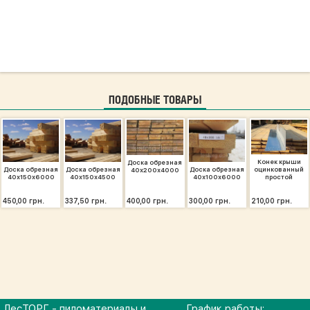
ПОДОБНЫЕ ТОВАРЫ
Конек крыши
Доска обрезная
Доска обрезная
Доска обрезная
Доска обрезная
оцинкованный
40х200х4000
40х150х6000
40х150х4500
40х100х6000
простой
450,00 грн.
337,50 грн.
400,00 грн.
300,00 грн.
210,00 грн.
ЛесТОРГ - пиломатериалы и
График работы: