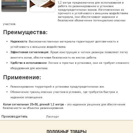
1,2 метра предназначены для использования в
работе по разминированию и установке
предупредительных знаков. Изготовленные из
прочного и устойчивого к внешним воздействиям
материала, они обеспечивают надежное и
безопасное обозначение потенциально опасных
участков.
Преимущества:
Надежность
: Высококачественные материалы гарантируют долговечность и
устойчивость к внешним воздействиям.
Эффективная сигнализация
: Яркая конструкция и четкие размеры позволяют легко
заметить колья, обеспечивая безопасность на местах работы.
Удобство в использовании
: Легкие и простые в установке, они не требуют сложного
оборудования для монтажа.
Применение:
Разминирование территорий и установка предупредительных зон.
Обозначение границ опасных участков в условиях, где требуется быстрое и
надежное оповещение.
Колья сигнальные 25×50, длиной 1,2 метра
– это надежное решение для обеспечения
безопасности на объектах разминирования.
Производитель
Лесторг
ПОДОБНЫЕ ТОВАРЫ