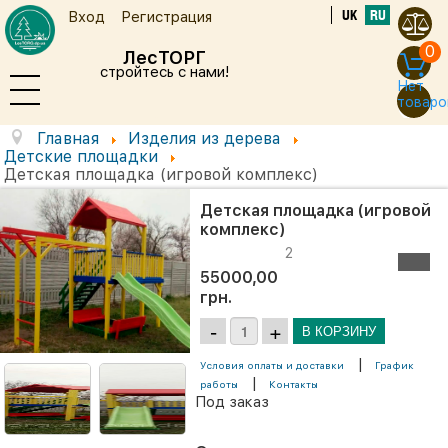
UK
RU
Вход
Регистрация
0
ЛесТОРГ
стройтесь с нами!
Нет
товаро
Главная
Изделия из дерева
Детские площадки
Детская площадка (игровой комплекс)
Детская площадка (игровой
комплекс)
2
55000,00
грн.
|
Условия оплаты и доставки
График
|
работы
Контакты
Под заказ