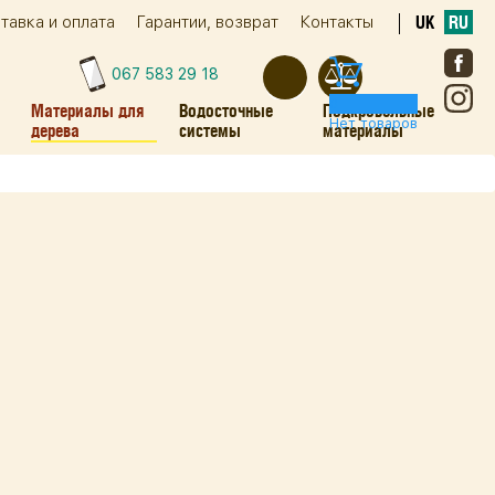
тавка и оплата
Гарантии, возврат
Контакты
UK
RU
067 583 29 18
0
Материалы для
Водосточные
Подкровельные
Нет товаров
дерева
системы
материалы